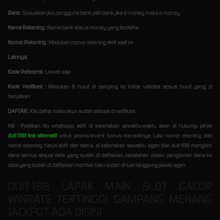
Informasi Pembayaran;
Metode Pembayaran
*BANK
Pilih Bank :
Bisa pakai Bank & E-money
Bank :
Sesuaikan jika pengguna bank pilih bank, jika e-money maka e-money
Nama Rekening :
Nama bank atau e-money yang terdaftar
Nomor Rekening :
Masukan nomor rekening aktif saat ini
Lainnya;
Kode Referensi :
Lewati saja
Kode Verifikasi :
Masukan 6 huruf di samping ke kotak validasi sesuai huruf yang di
tampilkan
DAFTAR :
Klik daftar maka akun sudah selesai di verifikasi
NB : Pastikan No whatsapp aktif di karenakan sewaktu-waktu akan di hubungi pihak
duit188 link alternatif
untuk promo/event bonus menariknya. Lalu nomor rekening dan
nama rekening harus aktif dan sama, di karenakan sewaktu agen dari duit188 mengirim
dana semua sesuai data yang sudah di daftarkan, kesalahan dalam pengiriman dana ke
data yang sudah di daftarkan member baru sudah di luar tanggung jawab agen.
DUIT188 LAPAK MAIN SLOT GACOR