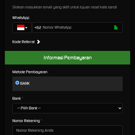
Silakan masukkan email yang aktif untuk tujuan reset kata sandi
26.Fa Chai
WhatsApp
27.Joker
28.ION
+62
29.Slot88
Kode Referral
30.Dragoonsoft
31.Mario Club
Informasi Pembayaran
32.VPower
Metode Pembayaran
33.Bigpot
BANK
12 PROVIDER LIVE CASINO DI SEDIAKAN
DUIT188 SEBAGAI AGEN SITUS GAME
Bank
TERLENGKAP
Pecinta permainan live casino online 24 jam bisa langsung kunjungi kami sebagai link situs
duit 188
188. Mesin casino yang di tampilkan secara live membuat permainan real dan fair
Nomor Rekening
menjadikan taruhan semakin memanas dan jelas bagi member dan antar bandar yang
bertaruh. Berikut ke-12 jenis live casino yang bisa di nikmati semua orang jika sudah
melakukan pendaftaran;