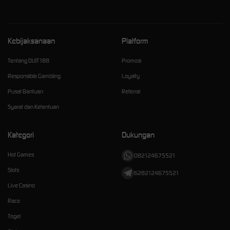
Judi Esports Arena Of Valor
Judi Esports FIFA
Kebijaksanaan
Platform
Tentang DUIT188
Promosi
Responsible Gambling
Loyalty
Pusat Bantuan
Referral
Syarat dan Ketentuan
Kategori
Dukungan
Hot Games
082124675521
Slots
6282124675521
Live Casino