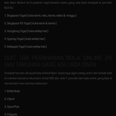
BERSAMA LINK DUIT188
Untuk peminat pasaran togel hk, sg, sydney, malaysia dengan prediksi angka paling akurat
dapatkan bocorannya disini dan pasang taruhan dan dapatkan diskon besar-besaran yang
ada disini. Berikut ke-5 pasaran togel beserta waktu yang ada disini terdapat di provider
NEX4D.
1. Singapore Togel ( buka senin, rabu, kamis, sabtu & minggu )
2. Singapore 45 Togel ( buka senin & kamis )
3. Hongkong Togel ( buka setiap hari )
4. Sydney Togel ( buka setiap hari )
5. Malaysia Togel ( buka setiap hari )
DUIT 188 PERMAINAN BOLA ONLINE 24
JAM TARUHAN UANG ASLI ADA DISINI
Terdapat taruhan situs judi bola online24jam terpercaya agen parlay resmi dan terbaik bisa
di mainkan bersama situs kami di duit188 slot. Ada 7 provider dari bola online yang bisa di
nikmati oleh new member setia kami.
1. W Bet Bola