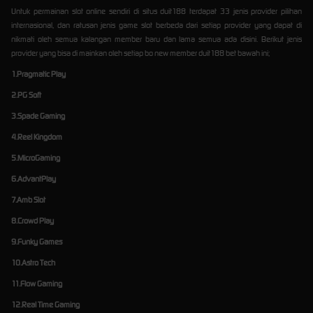
WINRATE TERTINGGI GAMPANG MENANG
JACKPOT ADA DISINI
Untuk permainan slot online sendiri di situs duit188 terdapat 33 jenis provider pilihan
internasional, dan ratusan jenis game slot berbeda dari setiap provider yang dapat di
nikmati oleh semua kalangan member baru dan lama semua ada disini. Berikut jenis
provider yang bisa di mainkan oleh setiap bo new member duit188 bet bawah ini;
1.Pragmatic Play
2.PG Soft
3.Spade Gaming
4.Reel Kingdom
5.MicroGaming
6.AdvantPlay
7.Amb Slot
8.Crowd Play
9.Funky Games
10.Astro Tech