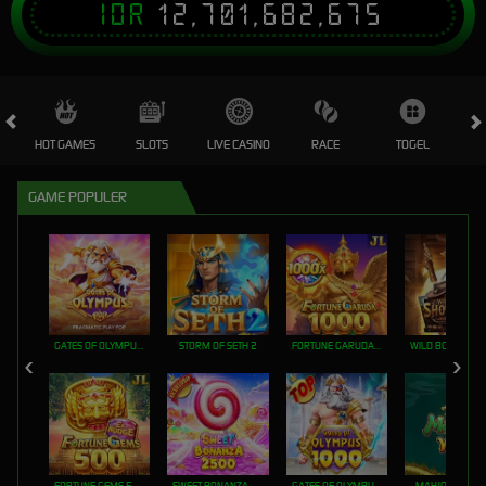
JACKPOT
PLAY
IDR
12,701,682,675
HOT GAMES
SLOTS
LIVE CASINO
RACE
TOGEL
OL
GAME POPULER
GATES OF OLYMPUS POP
STORM OF SETH 2
FORTUNE GARUDA 1000