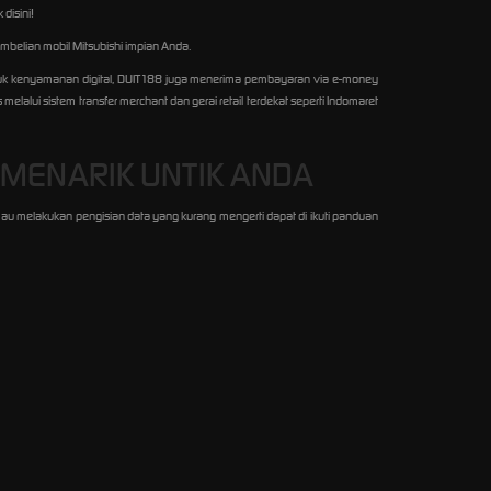
disini!
elian mobil Mitsubishi impian Anda.
. Untuk kenyamanan digital, DUIT188 juga menerima pembayaran via e-money
lalui sistem transfer merchant dan gerai retail terdekat seperti Indomaret
 MENARIK UNTIK ANDA
mau melakukan pengisian data yang kurang mengerti dapat di ikuti panduan