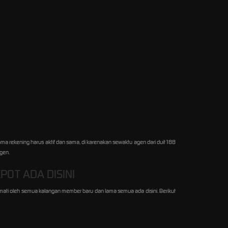
a rekening harus aktif dan sama, di karenakan sewaktu agen dari duit188
gen.
OT ADA DISINI
i nikmati oleh semua kalangan member baru dan lama semua ada disini. Berikut