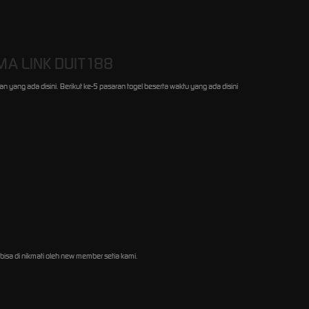
A LINK DUIT188
 yang ada disini. Berikut ke-5 pasaran togel beserta waktu yang ada disini
 bisa di nikmati oleh new member setia kami.