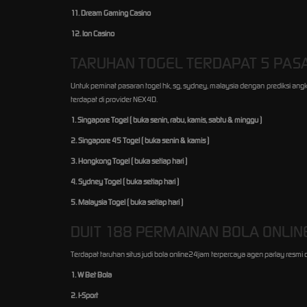
11. Dream Gaming Casino
12. Ion Casino
TARUHAN TOGEL TERDAPAT 5 PAS
Untuk peminat pasaran togel hk, sg, sydney, malaysia dengan prediksi angk
terdapat di provider NEX4D.
1. Singapore Togel ( buka senin, rabu, kamis, sabtu & minggu )
2. Singapore 45 Togel ( buka senin & kamis )
3. Hongkong Togel ( buka setiap hari )
4. Sydney Togel ( buka setiap hari )
5. Malaysia Togel ( buka setiap hari )
DUIT 188 PERMAINAN BOLA ONLINE
Terdapat taruhan situs judi bola online24jam terpercaya agen parlay resmi d
1. W Bet Bola
2. I-Sport