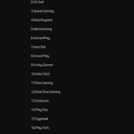
2.PG Soft
3.Spade Gaming
4.Reel Kingdom
5.MicroGaming
6.AdvantPlay
7.Amb Slot
8.Crowd Play
9.Funky Games
10.Astro Tech
11.Flow Gaming
12.Real Time Gaming
13.Onetouch
14.Play'nGo
15.Yggdrasil
16.Play Tech