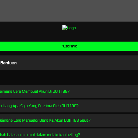
Pusat Info
 Bantuan
gaimana Cara Membuat Akun Di DUIT188?
a Uang Apa Saja Yang Diterima Oleh DUIT188?
gaimana Cara Menyetor Dana Ke Akun DUIT188 Saya?
kah batasan minimal dalam melakukan betting?