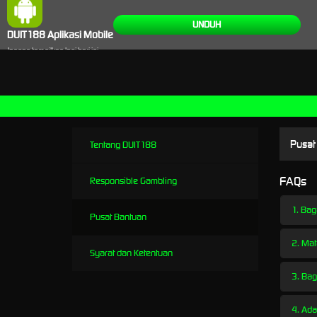
UNDUH
DUIT188 Aplikasi Mobile
Jangan tampilkan lagi hari ini
Pusat
Tentang DUIT188
FAQs
Responsible Gambling
1. Ba
Pusat Bantuan
2. Mat
Syarat dan Ketentuan
3. Ba
4. Ada