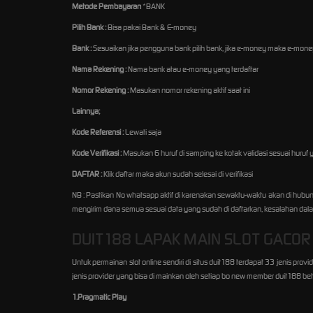
Metode Pembayaran
*BANK
Pilih Bank :
Bisa pakai Bank & E-money
Bank :
Sesuaikan jika pengguna bank pilih bank, jika e-money maka e-mon
Nama Rekening :
Nama bank atau e-money yang terdaftar
Nomor Rekening :
Masukan nomor rekening aktif saat ini
Lainnya;
Kode Referensi :
Lewati saja
Kode Verifikasi :
Masukan 6 huruf di samping ke kotak validasi sesuai huruf 
DAFTAR :
Klik daftar maka akun sudah selesai di verifikasi
NB : Pastikan No whatsapp aktif di karenakan sewaktu-waktu akan di hubun
mengirim dana semua sesuai data yang sudah di daftarkan, kesalahan dal
DUIT188 LAPAK MAIN SLOT GACOR
Untuk permainan slot online sendiri di situs duit188 terdapat 33 jenis prov
jenis provider yang bisa di mainkan oleh setiap bo new member duit188 bet
1.Pragmatic Play