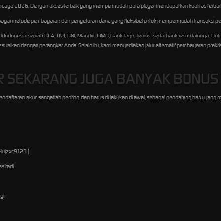
percaya 2026, Dengan akses terbaik yang mempermudah para player mendapatkan kualitas terbaik 
agai metode pembayaran dan penyetoran dana yang fleksibel untuk mempermudah transaksi pemb
di Indonesia seperti BCA, BRI, BNI, Mandiri, CIMB, Bank Jago, Jenius, serta bank resmi lainnya
uaikan dengan perangkat Anda. Selain itu, kami menyediakan jalur alternatif pembayaran praktis me
R SEKARANG JUGA BANYAK BONUS
endaftaran akun sangatlah penting dan harus di lakukan di awal, sebagai pendatang baru yang 
 Hujzxc9123 )
s tadi
gi