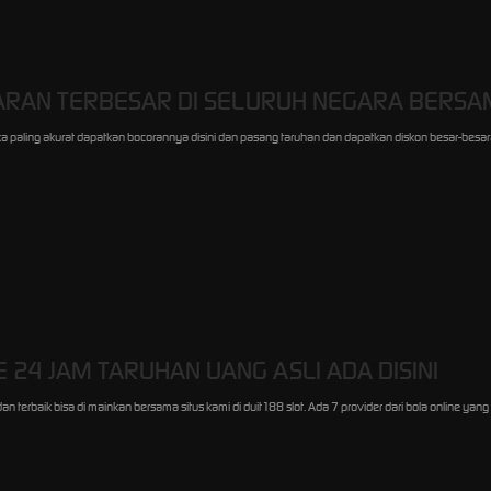
ARAN TERBESAR DI SELURUH NEGARA BERSAM
a paling akurat dapatkan bocorannya disini dan pasang taruhan dan dapatkan diskon besar-besaran
 24 JAM TARUHAN UANG ASLI ADA DISINI
an terbaik bisa di mainkan bersama situs kami di duit188 slot. Ada 7 provider dari bola online yang